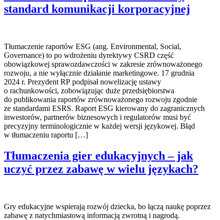
standard komunikacji korporacyjnej
Tłumaczenie raportów ESG (ang. Environmental, Social,
Governance) to po wdrożeniu dyrektywy CSRD część
obowiązkowej sprawozdawczości w zakresie zrównoważonego
rozwoju, a nie wyłącznie działanie marketingowe. 17 grudnia
2024 r. Prezydent RP podpisał nowelizację ustawy
o rachunkowości, zobowiązując duże przedsiębiorstwa
do publikowania raportów zrównoważonego rozwoju zgodnie
ze standardami ESRS. Raport ESG kierowany do zagranicznych
inwestorów, partnerów biznesowych i regulatorów musi być
precyzyjny terminologicznie w każdej wersji językowej. Błąd
w tłumaczeniu raportu […]
Tłumaczenia gier edukacyjnych – jak
uczyć przez zabawę w wielu językach?
Gry edukacyjne wspierają rozwój dziecka, bo łączą naukę poprzez
zabawę z natychmiastową informacją zwrotną i nagrodą.