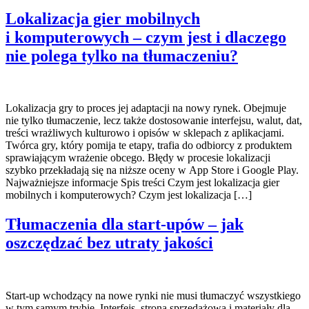
Lokalizacja gier mobilnych
i komputerowych – czym jest i dlaczego
nie polega tylko na tłumaczeniu?
Lokalizacja gry to proces jej adaptacji na nowy rynek. Obejmuje
nie tylko tłumaczenie, lecz także dostosowanie interfejsu, walut, dat,
treści wrażliwych kulturowo i opisów w sklepach z aplikacjami.
Twórca gry, który pomija te etapy, trafia do odbiorcy z produktem
sprawiającym wrażenie obcego. Błędy w procesie lokalizacji
szybko przekładają się na niższe oceny w App Store i Google Play.
Najważniejsze informacje Spis treści Czym jest lokalizacja gier
mobilnych i komputerowych? Czym jest lokalizacja […]
Tłumaczenia dla start-upów – jak
oszczędzać bez utraty jakości
Start-up wchodzący na nowe rynki nie musi tłumaczyć wszystkiego
w tym samym trybie. Interfejs, strona sprzedażowa i materiały dla