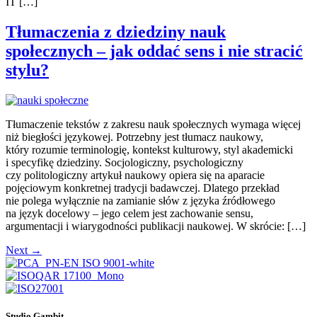
IT […]
Tłumaczenia z dziedziny nauk
społecznych – jak oddać sens i nie stracić
stylu?
Tłumaczenie tekstów z zakresu nauk społecznych wymaga więcej
niż biegłości językowej. Potrzebny jest tłumacz naukowy,
który rozumie terminologię, kontekst kulturowy, styl akademicki
i specyfikę dziedziny. Socjologiczny, psychologiczny
czy politologiczny artykuł naukowy opiera się na aparacie
pojęciowym konkretnej tradycji badawczej. Dlatego przekład
nie polega wyłącznie na zamianie słów z języka źródłowego
na język docelowy – jego celem jest zachowanie sensu,
argumentacji i wiarygodności publikacji naukowej. W skrócie: […]
Next
→
Studio Gambit