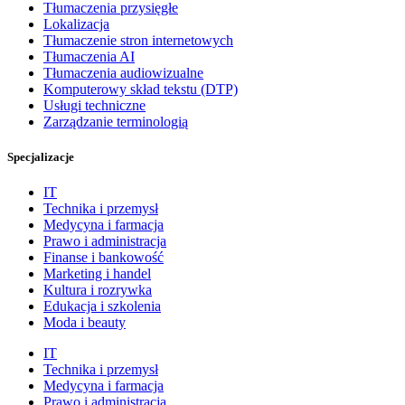
Tłumaczenia przysięgłe
Lokalizacja
Tłumaczenie stron internetowych
Tłumaczenia AI
Tłumaczenia audiowizualne
Komputerowy skład tekstu (DTP)
Usługi techniczne
Zarządzanie terminologią
Specjalizacje
IT
Technika i przemysł
Medycyna i farmacja
Prawo i administracja
Finanse i bankowość
Marketing i handel
Kultura i rozrywka
Edukacja i szkolenia
Moda i beauty
IT
Technika i przemysł
Medycyna i farmacja
Prawo i administracja