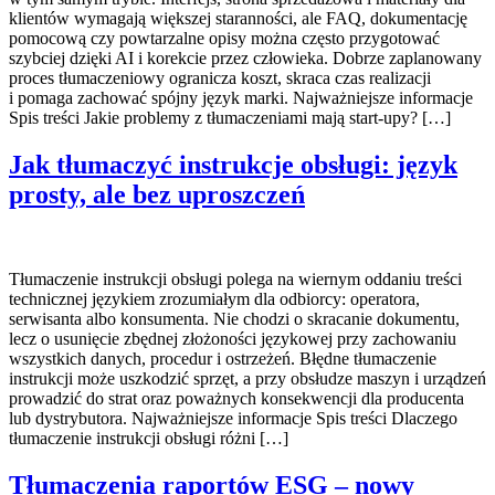
klientów wymagają większej staranności, ale FAQ, dokumentację
pomocową czy powtarzalne opisy można często przygotować
szybciej dzięki AI i korekcie przez człowieka. Dobrze zaplanowany
proces tłumaczeniowy ogranicza koszt, skraca czas realizacji
i pomaga zachować spójny język marki. Najważniejsze informacje
Spis treści Jakie problemy z tłumaczeniami mają start-upy? […]
Jak tłumaczyć instrukcje obsługi: język
prosty, ale bez uproszczeń
Tłumaczenie instrukcji obsługi polega na wiernym oddaniu treści
technicznej językiem zrozumiałym dla odbiorcy: operatora,
serwisanta albo konsumenta. Nie chodzi o skracanie dokumentu,
lecz o usunięcie zbędnej złożoności językowej przy zachowaniu
wszystkich danych, procedur i ostrzeżeń. Błędne tłumaczenie
instrukcji może uszkodzić sprzęt, a przy obsłudze maszyn i urządzeń
prowadzić do strat oraz poważnych konsekwencji dla producenta
lub dystrybutora. Najważniejsze informacje Spis treści Dlaczego
tłumaczenie instrukcji obsługi różni […]
Tłumaczenia raportów ESG – nowy