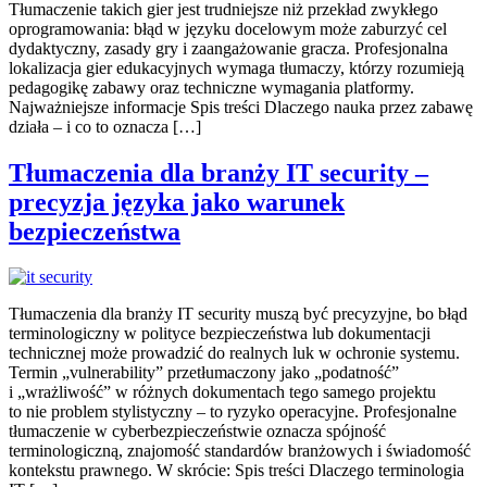
Tłumaczenie takich gier jest trudniejsze niż przekład zwykłego
oprogramowania: błąd w języku docelowym może zaburzyć cel
dydaktyczny, zasady gry i zaangażowanie gracza. Profesjonalna
lokalizacja gier edukacyjnych wymaga tłumaczy, którzy rozumieją
pedagogikę zabawy oraz techniczne wymagania platformy.
Najważniejsze informacje Spis treści Dlaczego nauka przez zabawę
działa – i co to oznacza […]
Tłumaczenia dla branży IT security –
precyzja języka jako warunek
bezpieczeństwa
Tłumaczenia dla branży IT security muszą być precyzyjne, bo błąd
terminologiczny w polityce bezpieczeństwa lub dokumentacji
technicznej może prowadzić do realnych luk w ochronie systemu.
Termin „vulnerability” przetłumaczony jako „podatność”
i „wrażliwość” w różnych dokumentach tego samego projektu
to nie problem stylistyczny – to ryzyko operacyjne. Profesjonalne
tłumaczenie w cyberbezpieczeństwie oznacza spójność
terminologiczną, znajomość standardów branżowych i świadomość
kontekstu prawnego. W skrócie: Spis treści Dlaczego terminologia