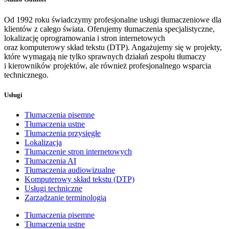
Od 1992 roku świadczymy profesjonalne usługi tłumaczeniowe dla
klientów z całego świata. Oferujemy tłumaczenia specjalistyczne,
lokalizację oprogramowania i stron internetowych
oraz komputerowy skład tekstu (DTP). Angażujemy się w projekty,
które wymagają nie tylko sprawnych działań zespołu tłumaczy
i kierowników projektów, ale również profesjonalnego wsparcia
technicznego.
Usługi
Tłumaczenia pisemne
Tłumaczenia ustne
Tłumaczenia przysięgłe
Lokalizacja
Tłumaczenie stron internetowych
Tłumaczenia AI
Tłumaczenia audiowizualne
Komputerowy skład tekstu (DTP)
Usługi techniczne
Zarządzanie terminologią
Tłumaczenia pisemne
Tłumaczenia ustne