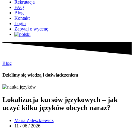
Rekrutacja
FAQ
Blog
Kontakt
Login
Zapytaj o wycenę
Blog
Dzielimy się wiedzą i doświadczeniem
Lokalizacja kursów językowych – jak
uczyć kilku języków obcych naraz?
Maria Zaleszkiewicz
11 / 06 / 2026