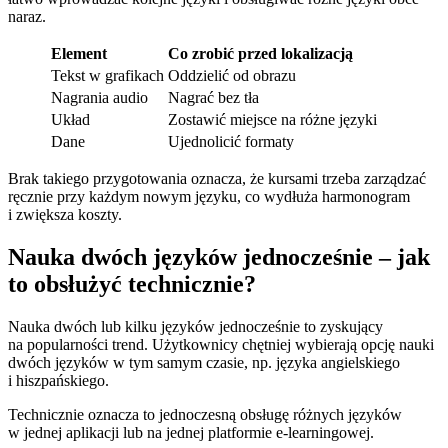
naraz.
Element
Co zrobić przed lokalizacją
Tekst w grafikach
Oddzielić od obrazu
Nagrania audio
Nagrać bez tła
Układ
Zostawić miejsce na różne języki
Dane
Ujednolicić formaty
Brak takiego przygotowania oznacza, że kursami trzeba zarządzać
ręcznie przy każdym nowym języku, co wydłuża harmonogram
i zwiększa koszty.
Nauka dwóch języków jednocześnie – jak
to obsłużyć technicznie?
Nauka dwóch lub kilku języków jednocześnie to zyskujący
na popularności trend. Użytkownicy chętniej wybierają opcję nauki
dwóch języków w tym samym czasie, np. języka angielskiego
i hiszpańskiego.
Technicznie oznacza to jednoczesną obsługę różnych języków
w jednej aplikacji lub na jednej platformie e-learningowej.