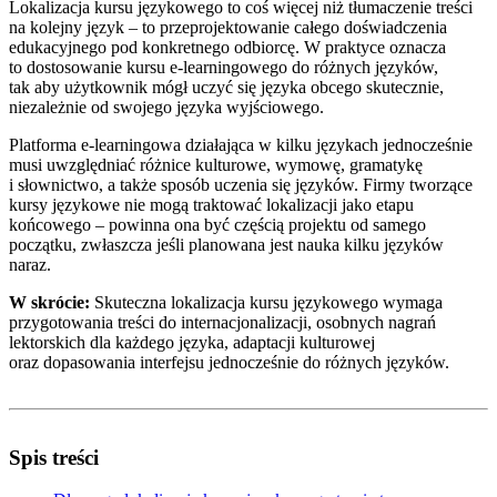
Lokalizacja kursu językowego to coś więcej niż tłumaczenie treści
na kolejny język – to przeprojektowanie całego doświadczenia
edukacyjnego pod konkretnego odbiorcę. W praktyce oznacza
to dostosowanie kursu e-learningowego do różnych języków,
tak aby użytkownik mógł uczyć się języka obcego skutecznie,
niezależnie od swojego języka wyjściowego.
Platforma e-learningowa działająca w kilku językach jednocześnie
musi uwzględniać różnice kulturowe, wymowę, gramatykę
i słownictwo, a także sposób uczenia się języków. Firmy tworzące
kursy językowe nie mogą traktować lokalizacji jako etapu
końcowego – powinna ona być częścią projektu od samego
początku, zwłaszcza jeśli planowana jest nauka kilku języków
naraz.
W skrócie:
Skuteczna lokalizacja kursu językowego wymaga
przygotowania treści do internacjonalizacji, osobnych nagrań
lektorskich dla każdego języka, adaptacji kulturowej
oraz dopasowania interfejsu jednocześnie do różnych języków.
Spis treści