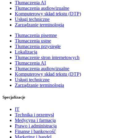
Tłumaczenia AI
Tłumaczenia audiowizualne
Komputerowy skład tekstu (DTP)
Usługi techniczne
Zarządzanie terminologią
Tłumaczenia pisemne
Tłumaczenia ustne
Tłumaczenia przysięgłe
Lokalizacja
Tłumaczenie stron internetowych
Tłumaczenia AI
Tłumaczenia audiowizualne
Komputerowy skład tekstu (DTP)
Usługi techniczne
Zarządzanie terminologią
Specjalizacje
IT
Technika i przemysł
Medycyna i farmacja
Prawo i administracja
Finanse i bankowość
Marketing i handel