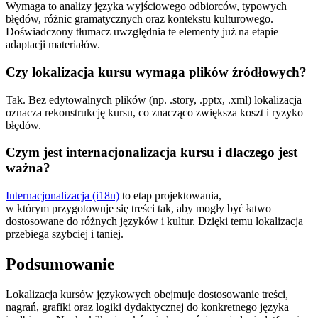
Wymaga to analizy języka wyjściowego odbiorców, typowych
błędów, różnic gramatycznych oraz kontekstu kulturowego.
Doświadczony tłumacz uwzględnia te elementy już na etapie
adaptacji materiałów.
Czy lokalizacja kursu wymaga plików źródłowych?
Tak. Bez edytowalnych plików (np. .story, .pptx, .xml) lokalizacja
oznacza rekonstrukcję kursu, co znacząco zwiększa koszt i ryzyko
błędów.
Czym jest internacjonalizacja kursu i dlaczego jest
ważna?
Internacjonalizacja (i18n)
to etap projektowania,
w którym przygotowuje się treści tak, aby mogły być łatwo
dostosowane do różnych języków i kultur. Dzięki temu lokalizacja
przebiega szybciej i taniej.
Podsumowanie
Lokalizacja kursów językowych obejmuje dostosowanie treści,
nagrań, grafiki oraz logiki dydaktycznej do konkretnego języka