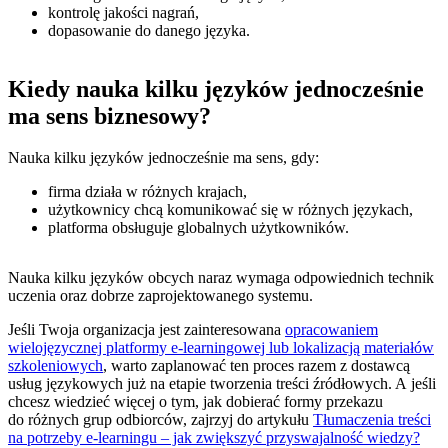
kontrolę jakości nagrań,
dopasowanie do danego języka.
Kiedy nauka kilku języków jednocześnie
ma sens biznesowy?
Nauka kilku języków jednocześnie ma sens, gdy:
firma działa w różnych krajach,
użytkownicy chcą komunikować się w różnych językach,
platforma obsługuje globalnych użytkowników.
Nauka kilku języków obcych naraz wymaga odpowiednich technik
uczenia oraz dobrze zaprojektowanego systemu.
Jeśli Twoja organizacja jest zainteresowana
opracowaniem
wielojęzycznej platformy e-learningowej lub lokalizacją materiałów
szkoleniowych
, warto zaplanować ten proces razem z dostawcą
usług językowych już na etapie tworzenia treści źródłowych. A jeśli
chcesz wiedzieć więcej o tym, jak dobierać formy przekazu
do różnych grup odbiorców, zajrzyj do artykułu
Tłumaczenia treści
na potrzeby e-learningu – jak zwiększyć przyswajalność wiedzy?