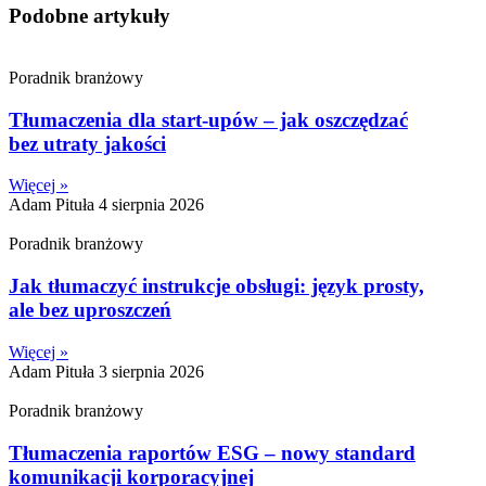
Podobne artykuły
Poradnik branżowy
Tłumaczenia dla start-upów – jak oszczędzać
bez utraty jakości
Więcej »
Adam Pituła
4 sierpnia 2026
Poradnik branżowy
Jak tłumaczyć instrukcje obsługi: język prosty,
ale bez uproszczeń
Więcej »
Adam Pituła
3 sierpnia 2026
Poradnik branżowy
Tłumaczenia raportów ESG – nowy standard
komunikacji korporacyjnej