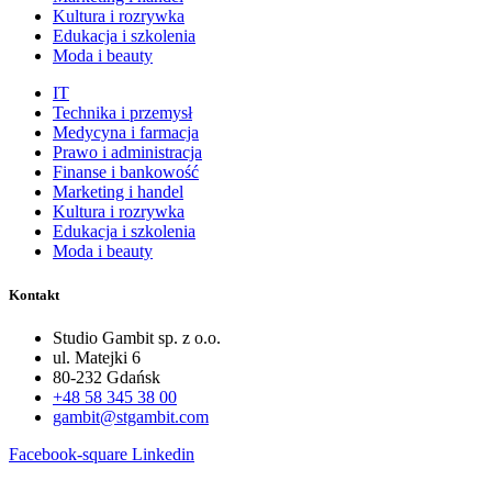
Kultura i rozrywka
Edukacja i szkolenia
Moda i beauty
IT
Technika i przemysł
Medycyna i farmacja
Prawo i administracja
Finanse i bankowość
Marketing i handel
Kultura i rozrywka
Edukacja i szkolenia
Moda i beauty
Kontakt
Studio Gambit sp. z o.o.
ul. Matejki 6
80-232 Gdańsk
+48 58 345 38 00
gambit@stgambit.com
Facebook-square
Linkedin