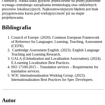
i odbiorcy. Nauka kilku języków jednocześnie na jednej platformie
wymaga centralnego zarządzania terminologią oraz oddzielnych
procesów lokalizacyjnych. Najkosztowniejszym błędem jest brak
przygotowania kursu pod wielojęzyczność już na etapie
projektowania.
Bibliografia
Council of Europe. (2020). Common European Framework
of Reference for Languages: Learning, Teaching, Assessment
(CEFR).
Cambridge Assessment English. (2023). English Language
Teaching and Learning Research.
GALA (Globalization and Localization Association). (2024).
E-Learning Localization Best Practices.
ISO 17100:2015 – Translation services – Requirements for
translation services.
W3C Internationalization Working Group. (2023).
Internationalization Best Practices for Spec Developers.
Autor