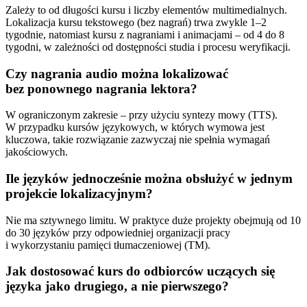
Zależy to od długości kursu i liczby elementów multimedialnych.
Lokalizacja kursu tekstowego (bez nagrań) trwa zwykle 1–2
tygodnie, natomiast kursu z nagraniami i animacjami – od 4 do 8
tygodni, w zależności od dostępności studia i procesu weryfikacji.
Czy nagrania audio można lokalizować
bez ponownego nagrania lektora?
W ograniczonym zakresie – przy użyciu syntezy mowy (TTS).
W przypadku kursów językowych, w których wymowa jest
kluczowa, takie rozwiązanie zazwyczaj nie spełnia wymagań
jakościowych.
Ile języków jednocześnie można obsłużyć w jednym
projekcie lokalizacyjnym?
Nie ma sztywnego limitu. W praktyce duże projekty obejmują od 10
do 30 języków przy odpowiedniej organizacji pracy
i wykorzystaniu pamięci tłumaczeniowej (TM).
Jak dostosować kurs do odbiorców uczących się
języka jako drugiego, a nie pierwszego?