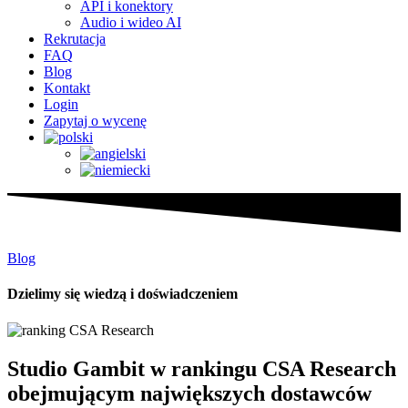
API i konektory
Audio i wideo AI
Rekrutacja
FAQ
Blog
Kontakt
Login
Zapytaj o wycenę
Blog
Dzielimy się wiedzą i doświadczeniem
Studio Gambit w rankingu CSA Research
obejmującym największych dostawców