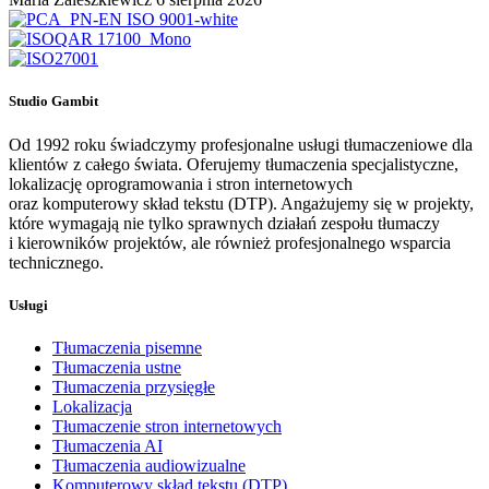
Studio Gambit
Od 1992 roku świadczymy profesjonalne usługi tłumaczeniowe dla
klientów z całego świata. Oferujemy tłumaczenia specjalistyczne,
lokalizację oprogramowania i stron internetowych
oraz komputerowy skład tekstu (DTP). Angażujemy się w projekty,
które wymagają nie tylko sprawnych działań zespołu tłumaczy
i kierowników projektów, ale również profesjonalnego wsparcia
technicznego.
Usługi
Tłumaczenia pisemne
Tłumaczenia ustne
Tłumaczenia przysięgłe
Lokalizacja
Tłumaczenie stron internetowych
Tłumaczenia AI
Tłumaczenia audiowizualne
Komputerowy skład tekstu (DTP)