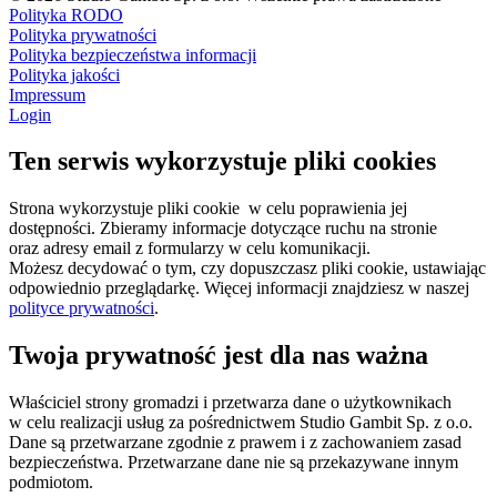
Polityka RODO
Polityka prywatności
Polityka bezpieczeństwa informacji
Polityka jakości
Impressum
Login
Ten serwis wykorzystuje pliki cookies
Strona wykorzystuje pliki cookie w celu poprawienia jej
dostępności. Zbieramy informacje dotyczące ruchu na stronie
oraz adresy email z formularzy w celu komunikacji.
Możesz decydować o tym, czy dopuszczasz pliki cookie, ustawiając
odpowiednio przeglądarkę. Więcej informacji znajdziesz w naszej
polityce prywatności
.
Twoja prywatność jest dla nas ważna
Właściciel strony gromadzi i przetwarza dane o użytkownikach
w celu realizacji usług za pośrednictwem Studio Gambit Sp. z o.o.
Dane są przetwarzane zgodnie z prawem i z zachowaniem zasad
bezpieczeństwa. Przetwarzane dane nie są przekazywane innym
podmiotom.