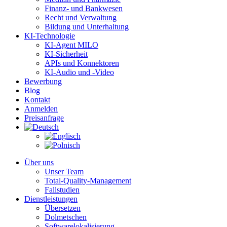
Finanz- und Bankwesen
Recht und Verwaltung
Bildung und Unterhaltung
KI-Technologie
KI-Agent MILO
KI-Sicherheit
APIs und Konnektoren
KI-Audio und -Video
Bewerbung
Blog
Kontakt
Anmelden
Preisanfrage
Über uns
Unser Team
Total-Quality-Management
Fallstudien
Dienstleistungen
Übersetzen
Dolmetschen
Softwarelokalisierung