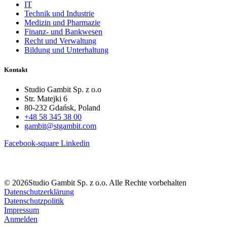
IT
Technik und Industrie
Medizin und Pharmazie
Finanz- und Bankwesen
Recht und Verwaltung
Bildung und Unterhaltung
Kontakt
Studio Gambit Sp. z o.o
Str. Matejki 6
80-232 Gdańsk, Poland
+48 58 345 38 00
gambit@stgambit.com
Facebook-square
Linkedin
© 2026Studio Gambit Sp. z o.o. Alle Rechte vorbehalten
Datenschutzerklärung
Datenschutzpolitik
Impressum
Anmelden