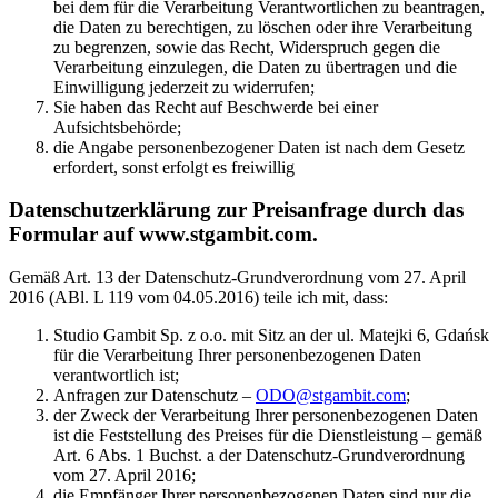
bei dem für die Verarbeitung Verantwortlichen zu beantragen,
die Daten zu berechtigen, zu löschen oder ihre Verarbeitung
zu begrenzen, sowie das Recht, Widerspruch gegen die
Verarbeitung einzulegen, die Daten zu übertragen und die
Einwilligung jederzeit zu widerrufen;
Sie haben das Recht auf Beschwerde bei einer
Aufsichtsbehörde;
die Angabe personenbezogener Daten ist nach dem Gesetz
erfordert, sonst erfolgt es freiwillig
Datenschutzerklärung zur Preisanfrage durch das
Formular auf www.stgambit.com.
Gemäß Art. 13 der Datenschutz-Grundverordnung vom 27. April
2016 (ABl. L 119 vom 04.05.2016) teile ich mit, dass:
Studio Gambit Sp. z o.o. mit Sitz an der ul. Matejki 6, Gdańsk
für die Verarbeitung Ihrer personenbezogenen Daten
verantwortlich ist;
Anfragen zur Datenschutz –
ODO@stgambit.com
;
der Zweck der Verarbeitung Ihrer personenbezogenen Daten
ist die Feststellung des Preises für die Dienstleistung – gemäß
Art. 6 Abs. 1 Buchst. a der Datenschutz-Grundverordnung
vom 27. April 2016;
die Empfänger Ihrer personenbezogenen Daten sind nur die