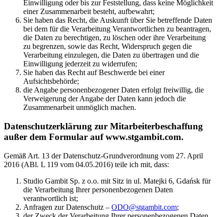
Einwilligung oder bis zur Feststellung, dass keine Möglichkeit
einer Zusammenarbeit besteht, aufbewahrt;
Sie haben das Recht, die Auskunft über Sie betreffende Daten
bei dem für die Verarbeitung Verantwortlichen zu beantragen,
die Daten zu berechtigen, zu löschen oder ihre Verarbeitung
zu begrenzen, sowie das Recht, Widerspruch gegen die
Verarbeitung einzulegen, die Daten zu übertragen und die
Einwilligung jederzeit zu widerrufen;
Sie haben das Recht auf Beschwerde bei einer
Aufsichtsbehörde;
die Angabe personenbezogener Daten erfolgt freiwillig, die
Verweigerung der Angabe der Daten kann jedoch die
Zusammenarbeit unmöglich machen.
Datenschutzerklärung zur Mitarbeiterbeschaffung
außer dem Formular auf www.stgambit.com.
Gemäß Art. 13 der Datenschutz-Grundverordnung vom 27. April
2016 (ABl. L 119 vom 04.05.2016) teile ich mit, dass:
Studio Gambit Sp. z o.o. mit Sitz in ul. Matejki 6, Gdańsk für
die Verarbeitung Ihrer personenbezogenen Daten
verantwortlich ist;
Anfragen zur Datenschutz –
ODO@stgambit.com
;
der Zweck der Verarbeitung Ihrer personenbezogenen Daten