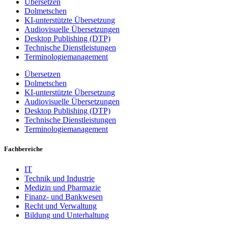
Übersetzen
Dolmetschen
KI-unterstützte Übersetzung
Audiovisuelle Übersetzungen
Desktop Publishing (DTP)
Technische Dienstleistungen
Terminologiemanagement
Übersetzen
Dolmetschen
KI-unterstützte Übersetzung
Audiovisuelle Übersetzungen
Desktop Publishing (DTP)
Technische Dienstleistungen
Terminologiemanagement
Fachbereiche
IT
Technik und Industrie
Medizin und Pharmazie
Finanz- und Bankwesen
Recht und Verwaltung
Bildung und Unterhaltung