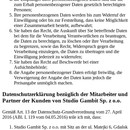
zum Erhalt personenbezogener Daten gesetzlich berechtigten
Personen;
Ihre personenbezogenen Daten werden bis zum Widerruf der
Einwilligung oder bis zur Feststellung, dass keine Möglichkeit
einer Zusammenarbeit besteht, aufbewahrt;
Sie haben das Recht, die Auskunft über Sie betreffende Daten
bei dem für die Verarbeitung Verantwortlichen zu beantragen,
die Daten zu berechtigen, zu löschen oder ihre Verarbeitung
zu begrenzen, sowie das Recht, Widerspruch gegen die
Verarbeitung einzulegen, die Daten zu übertragen und die
Einwilligung jederzeit zu widerrufen;
Sie haben das Recht auf Beschwerde bei einer
Aufsichtsbehörde;
die Angabe personenbezogener Daten erfolgt freiwillig, die
Verweigerung der Angabe der Daten kann jedoch die
Preisangabe unmöglich machen.
Datenschutzerklärung bezüglich der Mitarbeiter und
Partner der Kunden von Studio Gambit Sp. z o.o.
Gemäß Art. 13 der Datenschutz-Grundverordnung vom 27. April
2016 (ABl. L 119 vom 04.05.2016) teile ich mit, dass:
Studio Gambit Sp. z o.o. mit Sitz an der ul. Matejki 6, Gdańsk