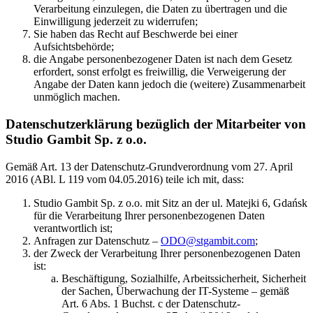
Verarbeitung einzulegen, die Daten zu übertragen und die
Einwilligung jederzeit zu widerrufen;
Sie haben das Recht auf Beschwerde bei einer
Aufsichtsbehörde;
die Angabe personenbezogener Daten ist nach dem Gesetz
erfordert, sonst erfolgt es freiwillig, die Verweigerung der
Angabe der Daten kann jedoch die (weitere) Zusammenarbeit
unmöglich machen.
Datenschutzerklärung bezüglich der Mitarbeiter von
Studio Gambit Sp. z o.o.
Gemäß Art. 13 der Datenschutz-Grundverordnung vom 27. April
2016 (ABl. L 119 vom 04.05.2016) teile ich mit, dass:
Studio Gambit Sp. z o.o. mit Sitz an der ul. Matejki 6, Gdańsk
für die Verarbeitung Ihrer personenbezogenen Daten
verantwortlich ist;
Anfragen zur Datenschutz –
ODO@stgambit.com
;
der Zweck der Verarbeitung Ihrer personenbezogenen Daten
ist:
Beschäftigung, Sozialhilfe, Arbeitssicherheit, Sicherheit
der Sachen, Überwachung der IT-Systeme – gemäß
Art. 6 Abs. 1 Buchst. c der Datenschutz-