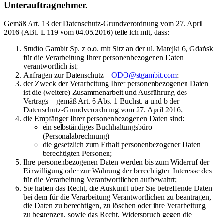
Unterauftragnehmer.
Gemäß Art. 13 der Datenschutz-Grundverordnung vom 27. April
2016 (ABl. L 119 vom 04.05.2016) teile ich mit, dass:
Studio Gambit Sp. z o.o. mit Sitz an der ul. Matejki 6, Gdańsk
für die Verarbeitung Ihrer personenbezogenen Daten
verantwortlich ist;
Anfragen zur Datenschutz –
ODO@stgambit.com
;
der Zweck der Verarbeitung Ihrer personenbezogenen Daten
ist die (weitere) Zusammenarbeit und Ausführung des
Vertrags – gemäß Art. 6 Abs. 1 Buchst. a und b der
Datenschutz-Grundverordnung vom 27. April 2016;
die Empfänger Ihrer personenbezogenen Daten sind:
ein selbständiges Buchhaltungsbüro
(Personalabrechnung)
die gesetzlich zum Erhalt personenbezogener Daten
berechtigten Personen;
Ihre personenbezogenen Daten werden bis zum Widerruf der
Einwilligung oder zur Wahrung der berechtigten Interesse des
für die Verarbeitung Verantwortlichen aufbewahrt;
Sie haben das Recht, die Auskunft über Sie betreffende Daten
bei dem für die Verarbeitung Verantwortlichen zu beantragen,
die Daten zu berechtigen, zu löschen oder ihre Verarbeitung
zu begrenzen, sowie das Recht, Widerspruch gegen die