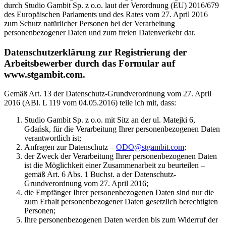
durch Studio Gambit Sp. z o.o. laut der Verordnung (EU) 2016/679
des Europäischen Parlaments und des Rates vom 27. April 2016
zum Schutz natürlicher Personen bei der Verarbeitung
personenbezogener Daten und zum freien Datenverkehr dar.
Datenschutzerklärung zur Registrierung der
Arbeitsbewerber durch das Formular auf
www.stgambit.com.
Gemäß Art. 13 der Datenschutz-Grundverordnung vom 27. April
2016 (ABl. L 119 vom 04.05.2016) teile ich mit, dass:
Studio Gambit Sp. z o.o. mit Sitz an der ul. Matejki 6,
Gdańsk, für die Verarbeitung Ihrer personenbezogenen Daten
verantwortlich ist;
Anfragen zur Datenschutz –
ODO@stgambit.com
;
der Zweck der Verarbeitung Ihrer personenbezogenen Daten
ist die Möglichkeit einer Zusammenarbeit zu beurteilen –
gemäß Art. 6 Abs. 1 Buchst. a der Datenschutz-
Grundverordnung vom 27. April 2016;
die Empfänger Ihrer personenbezogenen Daten sind nur die
zum Erhalt personenbezogener Daten gesetzlich berechtigten
Personen;
Ihre personenbezogenen Daten werden bis zum Widerruf der