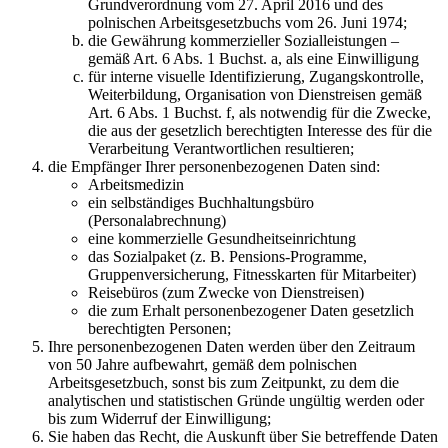
Grundverordnung vom 27. April 2016 und des
polnischen Arbeitsgesetzbuchs vom 26. Juni 1974;
die Gewährung kommerzieller Sozialleistungen –
gemäß Art. 6 Abs. 1 Buchst. a, als eine Einwilligung
für interne visuelle Identifizierung, Zugangskontrolle,
Weiterbildung, Organisation von Dienstreisen gemäß
Art. 6 Abs. 1 Buchst. f, als notwendig für die Zwecke,
die aus der gesetzlich berechtigten Interesse des für die
Verarbeitung Verantwortlichen resultieren;
die Empfänger Ihrer personenbezogenen Daten sind:
Arbeitsmedizin
ein selbständiges Buchhaltungsbüro
(Personalabrechnung)
eine kommerzielle Gesundheitseinrichtung
das Sozialpaket (z. B. Pensions-Programme,
Gruppenversicherung, Fitnesskarten für Mitarbeiter)
Reisebüros (zum Zwecke von Dienstreisen)
die zum Erhalt personenbezogener Daten gesetzlich
berechtigten Personen;
Ihre personenbezogenen Daten werden über den Zeitraum
von 50 Jahre aufbewahrt, gemäß dem polnischen
Arbeitsgesetzbuch, sonst bis zum Zeitpunkt, zu dem die
analytischen und statistischen Gründe ungültig werden oder
bis zum Widerruf der Einwilligung;
Sie haben das Recht, die Auskunft über Sie betreffende Daten