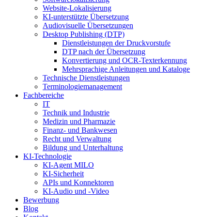
Website-Lokalisierung
KI-unterstützte Übersetzung
Audiovisuelle Übersetzungen
Desktop Publishing (DTP)
Dienstleistungen der Druckvorstufe
DTP nach der Übersetzung
Konvertierung und OCR-Texterkennung
Mehrsprachige Anleitungen und Kataloge
Technische Dienstleistungen
Terminologiemanagement
Fachbereiche
IT
Technik und Industrie
Medizin und Pharmazie
Finanz- und Bankwesen
Recht und Verwaltung
Bildung und Unterhaltung
KI-Technologie
KI-Agent MILO
KI-Sicherheit
APIs und Konnektoren
KI-Audio und -Video
Bewerbung
Blog