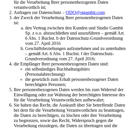
für die Verarbeitung Ihrer personenbezogenen Daten
verantwortlich ist;
Anfragen zur Datenschutz –
ODO@stgambit.com
;
der Zweck der Verarbeitung Ihrer personenbezogenen Daten
ist:
den Vertrag zwischen den Kunden und Studio Gambit
Sp. z o.o. abzuschließen und auszuführen – gemäß Art.
6 Abs. 1 Buchst. b der Datenschutz-Grundverordnung
vom 27. April 2016
Geschäftsbeziehungen aufzunehmen und zu unterhalten
– gemäß Art. 6 Abs. 1 Buchst. f der Datenschutz-
Grundverordnung vom 27. April 2016;
die Empfänger Ihrer personenbezogenen Daten sind:
ein selbständiges Buchhaltungsbüro
(Personalabrechnung)
die gesetzlich zum Erhalt personenbezogener Daten
berechtigten Personen;
Ihre personenbezogenen Daten werden bis zum Widerruf der
Einwilligung oder zur Wahrung der berechtigten Interesse des
für die Verarbeitung Verantwortlichen aufbewahrt;
Sie haben das Recht, die Auskunft über Sie betreffende Daten
bei dem für die Verarbeitung Verantwortlichen zu beantragen,
die Daten zu berechtigen, zu löschen oder ihre Verarbeitung
zu begrenzen, sowie das Recht, Widerspruch gegen die
Verarbeitung einzulegen, die Daten zu übertragen und die