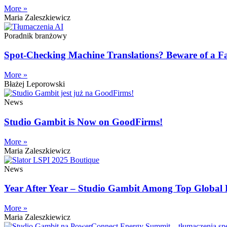
More »
Maria Zaleszkiewicz
Poradnik branżowy
Spot-Checking Machine Translations? Beware of a Fal
More »
Błażej Leporowski
News
Studio Gambit is Now on GoodFirms!
More »
Maria Zaleszkiewicz
News
Year After Year – Studio Gambit Among Top Global 
More »
Maria Zaleszkiewicz