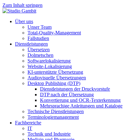
Zum Inhalt springen
Über uns
Unser Team
Total-Quality-Management
Fallstudien
Dienstleistungen
Übersetzen
Dolmetschen
Softwarelokalisierung
Website-Lokalisierung
KI-unterstützte Übersetzung
Audiovisuelle Übersetzungen
Desktop Publishing (DTP)
Dienstleistungen der Druckvorstufe
DTP nach der Übersetzung
Konvertierung und OCR-Texterkennung
Mehrsprachige Anleitungen und Kataloge
Technische Dienstleistungen
Terminologiemanagement
Fachbereiche
IT
Technik und Industrie
Medizin und Pharmazie