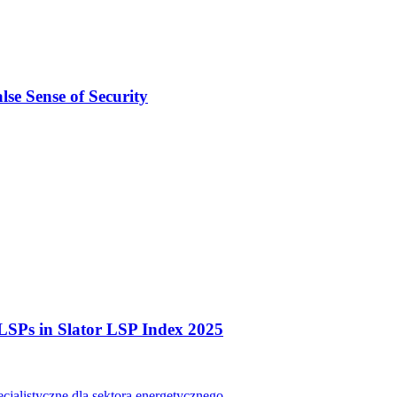
se Sense of Security
LSPs in Slator LSP Index 2025