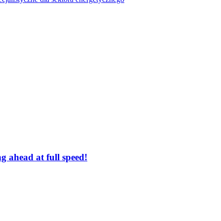
 ahead at full speed!