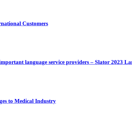
rnational Customers
mportant language service providers – Slator 2023 La
s to Medical Industry