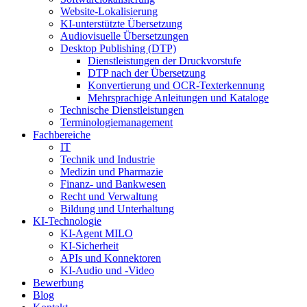
Website-Lokalisierung
KI-unterstützte Übersetzung
Audiovisuelle Übersetzungen
Desktop Publishing (DTP)
Dienstleistungen der Druckvorstufe
DTP nach der Übersetzung
Konvertierung und OCR-Texterkennung
Mehrsprachige Anleitungen und Kataloge
Technische Dienstleistungen
Terminologiemanagement
Fachbereiche
IT
Technik und Industrie
Medizin und Pharmazie
Finanz- und Bankwesen
Recht und Verwaltung
Bildung und Unterhaltung
KI-Technologie
KI-Agent MILO
KI-Sicherheit
APIs und Konnektoren
KI-Audio und -Video
Bewerbung
Blog