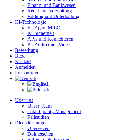
Finanz- und Bankwesen
Recht und Verwaltung
Bildung und Unterhaltung
KI-Technologie
KI-Agent MILO
KI-Sicherheit
APIs und Konnektoren
KI-Audio und -Video
Bewerbung
Blog
Kontakt
Anmelden
Preisanfrage
Über uns
Unser Team
Total-Quality-Management
Fallstudien
Dienstleistungen
Übersetzen
Dolmetschen
Softwarelokalisierung