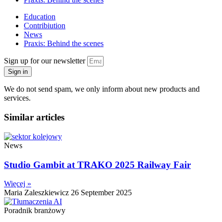
Education
Contribiution
News
Praxis: Behind the scenes
Sign up for our newsletter
Sign in
We do not send spam, we only inform about new products and
services.
Similar articles
News
Studio Gambit at TRAKO 2025 Railway Fair
Więcej »
Maria Zaleszkiewicz
26 September 2025
Poradnik branżowy