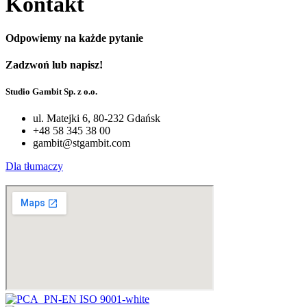
Kontakt
Odpowiemy na każde pytanie
Zadzwoń lub napisz!
Studio Gambit Sp. z o.o.
ul. Matejki 6, 80-232 Gdańsk
+48 58 345 38 00
gambit@stgambit.com
Dla tłumaczy