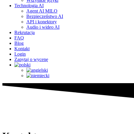
Wszystkie języki
Technologia AI
Agent AI MILO
Bezpieczeństwo AI
API i konektory
Audio i wideo AI
Rekrutacja
FAQ
Blog
Kontakt
Login
Zapytaj o wycenę