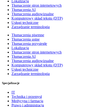
Lokalizacja
Tłumaczenie stron internetowych
Tłumaczenia AI
Tłumaczenia audiowizualne
Komputerowy skład tekstu (DTP)
Usługi techniczne
Zarządzanie terminologią
Tłumaczenia pisemne
Tłumaczenia ustne
Tłumaczenia przysięgłe
Lokalizacja
Tłumaczenie stron internetowych
Tłumaczenia AI
Tłumaczenia audiowizualne
Komputerowy skład tekstu (DTP)
Usługi techniczne
Zarządzanie terminologią
Specjalizacje
IT
Technika i przemysł
Medycyna i farmacja
Prawo i administracja