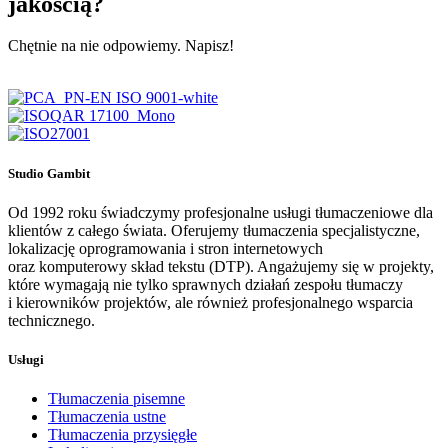
jakością?
Chętnie na nie odpowiemy. Napisz!
Studio Gambit
Od 1992 roku świadczymy profesjonalne usługi tłumaczeniowe dla
klientów z całego świata. Oferujemy tłumaczenia specjalistyczne,
lokalizację oprogramowania i stron internetowych
oraz komputerowy skład tekstu (DTP). Angażujemy się w projekty,
które wymagają nie tylko sprawnych działań zespołu tłumaczy
i kierowników projektów, ale również profesjonalnego wsparcia
technicznego.
Usługi
Tłumaczenia pisemne
Tłumaczenia ustne
Tłumaczenia przysięgłe