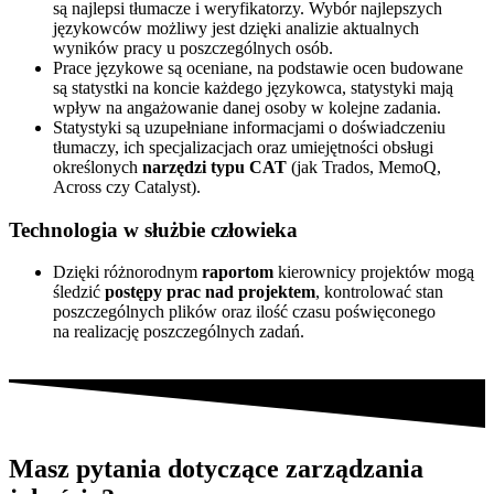
są najlepsi tłumacze i weryfikatorzy. Wybór najlepszych
językowców możliwy jest dzięki analizie aktualnych
wyników pracy u poszczególnych osób.
Prace językowe są oceniane, na podstawie ocen budowane
są statystki na koncie każdego językowca, statystyki mają
wpływ na angażowanie danej osoby w kolejne zadania.
Statystyki są uzupełniane informacjami o doświadczeniu
tłumaczy, ich specjalizacjach oraz umiejętności obsługi
określonych
narzędzi typu CAT
(jak Trados, MemoQ,
Across czy Catalyst).
Technologia w służbie człowieka
Dzięki różnorodnym
raportom
kierownicy projektów mogą
śledzić
postępy prac nad projektem
, kontrolować stan
poszczególnych plików oraz ilość czasu poświęconego
na realizację poszczególnych zadań.
Masz pytania dotyczące zarządzania