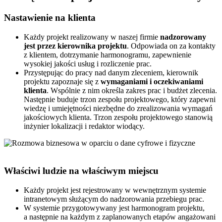
Nastawienie na klienta
Każdy projekt realizowany w naszej firmie
nadzorowany
jest przez kierownika projektu
. Odpowiada on za kontakty
z klientem, dotrzymanie harmonogramu, zapewnienie
wysokiej jakości usług i rozliczenie prac.
Przystępując do pracy nad danym zleceniem, kierownik
projektu zapoznaje się z
wymaganiami i oczekiwaniami
klienta
. Wspólnie z nim określa zakres prac i budżet zlecenia.
Następnie buduje trzon zespołu projektowego, który zapewni
wiedzę i umiejętności niezbędne do zrealizowania wymagań
jakościowych klienta. Trzon zespołu projektowego stanowią
inżynier lokalizacji i redaktor wiodący.
Właściwi ludzie na właściwym miejscu
Każdy projekt jest rejestrowany w wewnętrznym systemie
intranetowym służącym do nadzorowania przebiegu prac.
W systemie przygotowywany jest harmonogram projektu,
a następnie na każdym z zaplanowanych etapów angażowani