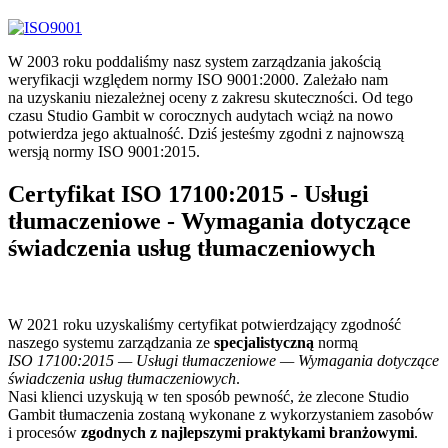
W 2003 roku poddaliśmy nasz system zarządzania jakością
weryfikacji względem normy ISO 9001:2000. Zależało nam
na uzyskaniu niezależnej oceny z zakresu skuteczności. Od tego
czasu Studio Gambit w corocznych audytach wciąż na nowo
potwierdza jego aktualność. Dziś jesteśmy zgodni z najnowszą
wersją normy ISO 9001:2015.
Certyfikat ISO 17100:2015 -
Usługi
tłumaczeniowe - Wymagania dotyczące
świadczenia usług tłumaczeniowych
W 2021 roku uzyskaliśmy certyfikat potwierdzający zgodność
naszego systemu zarządzania ze
specjalistyczną
normą
ISO 17100:2015 — Usługi tłumaczeniowe — Wymagania dotyczące
świadczenia usług tłumaczeniowych
.
Nasi klienci uzyskują w ten sposób pewność, że zlecone Studio
Gambit tłumaczenia zostaną wykonane z wykorzystaniem zasobów
i procesów
zgodnych z najlepszymi praktykami branżowymi
.