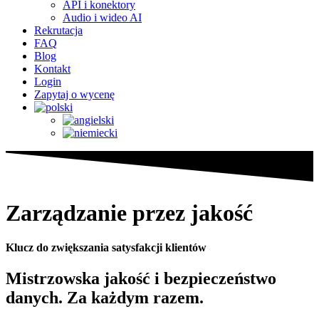
API i konektory
Audio i wideo AI
Rekrutacja
FAQ
Blog
Kontakt
Login
Zapytaj o wycenę
Zarządzanie przez jakość
Klucz do zwiększania satysfakcji klientów
Mistrzowska jakość i bezpieczeństwo
danych. Za każdym razem.