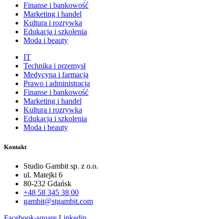
Finanse i bankowość
Marketing i handel
Kultura i rozrywka
Edukacja i szkolenia
Moda i beauty
IT
Technika i przemysł
Medycyna i farmacja
Prawo i administracja
Finanse i bankowość
Marketing i handel
Kultura i rozrywka
Edukacja i szkolenia
Moda i beauty
Kontakt
Studio Gambit sp. z o.o.
ul. Matejki 6
80-232 Gdańsk
+48 58 345 38 00
gambit@stgambit.com
Facebook-square
Linkedin