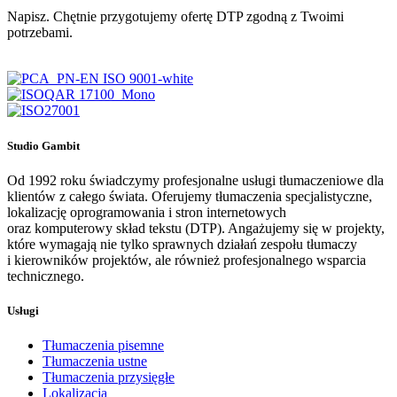
Napisz. Chętnie przygotujemy ofertę DTP zgodną z Twoimi
potrzebami.
Studio Gambit
Od 1992 roku świadczymy profesjonalne usługi tłumaczeniowe dla
klientów z całego świata. Oferujemy tłumaczenia specjalistyczne,
lokalizację oprogramowania i stron internetowych
oraz komputerowy skład tekstu (DTP). Angażujemy się w projekty,
które wymagają nie tylko sprawnych działań zespołu tłumaczy
i kierowników projektów, ale również profesjonalnego wsparcia
technicznego.
Usługi
Tłumaczenia pisemne
Tłumaczenia ustne
Tłumaczenia przysięgłe
Lokalizacja