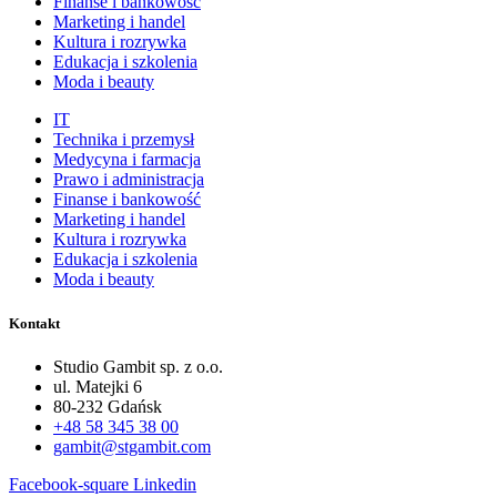
Finanse i bankowość
Marketing i handel
Kultura i rozrywka
Edukacja i szkolenia
Moda i beauty
IT
Technika i przemysł
Medycyna i farmacja
Prawo i administracja
Finanse i bankowość
Marketing i handel
Kultura i rozrywka
Edukacja i szkolenia
Moda i beauty
Kontakt
Studio Gambit sp. z o.o.
ul. Matejki 6
80-232 Gdańsk
+48 58 345 38 00
gambit@stgambit.com
Facebook-square
Linkedin