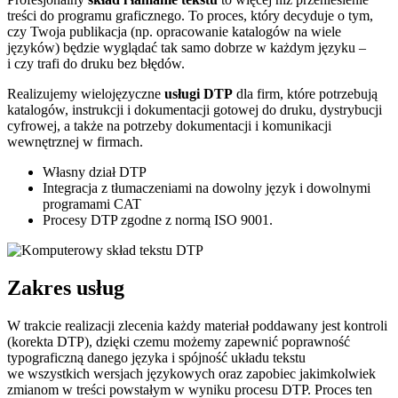
treści do programu graficznego. To proces, który decyduje o tym,
czy Twoja publikacja (np. opracowanie katalogów na wiele
języków) będzie wyglądać tak samo dobrze w każdym języku –
i czy trafi do druku bez błędów.
Realizujemy wielojęzyczne
usługi DTP
dla firm, które potrzebują
katalogów, instrukcji i dokumentacji gotowej do druku, dystrybucji
cyfrowej, a także na potrzeby dokumentacji i komunikacji
wewnętrznej w firmach.
Własny dział DTP
Integracja z tłumaczeniami na dowolny język i dowolnymi
programami CAT
Procesy DTP zgodne z normą ISO 9001.
Zakres
usług
W trakcie realizacji zlecenia każdy materiał poddawany jest kontroli
(korekta DTP), dzięki czemu możemy zapewnić poprawność
typograficzną danego języka i spójność układu tekstu
we wszystkich wersjach językowych oraz zapobiec jakimkolwiek
zmianom w treści powstałym w wyniku procesu DTP. Proces ten