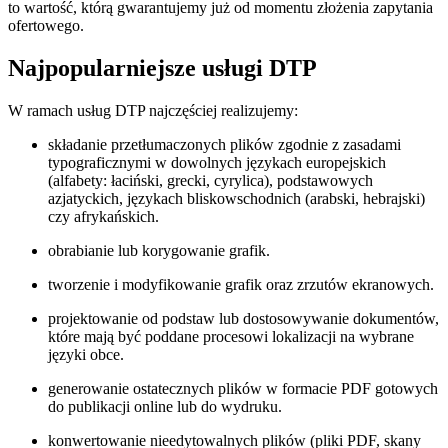
to wartość, którą gwarantujemy już od momentu złożenia zapytania
ofertowego.
Najpopularniejsze
usługi DTP
W ramach usług DTP najczęściej realizujemy:
składanie przetłumaczonych plików zgodnie z zasadami
typograficznymi w dowolnych językach europejskich
(alfabety: łaciński, grecki, cyrylica), podstawowych
azjatyckich, językach bliskowschodnich (arabski, hebrajski)
czy afrykańskich.
obrabianie lub korygowanie grafik.
tworzenie i modyfikowanie grafik oraz zrzutów ekranowych.
projektowanie od podstaw lub dostosowywanie dokumentów,
które mają być poddane procesowi lokalizacji na wybrane
języki obce.
generowanie ostatecznych plików w formacie PDF gotowych
do publikacji online lub do wydruku.
konwertowanie nieedytowalnych plików (pliki PDF, skany