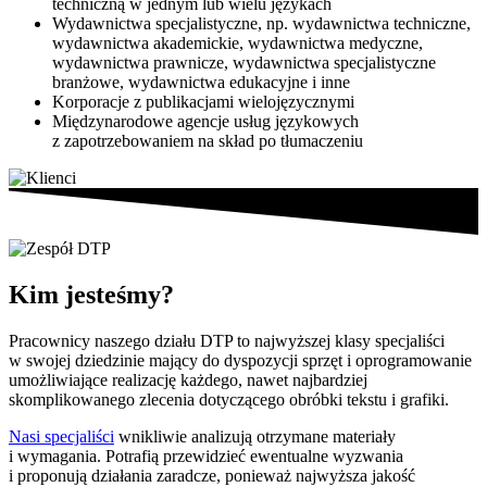
techniczną w jednym lub wielu językach
Wydawnictwa specjalistyczne, np. wydawnictwa techniczne,
wydawnictwa akademickie, wydawnictwa medyczne,
wydawnictwa prawnicze, wydawnictwa specjalistyczne
branżowe, wydawnictwa edukacyjne i inne
Korporacje z publikacjami wielojęzycznymi
Międzynarodowe agencje usług językowych
z zapotrzebowaniem na skład po tłumaczeniu
Kim
jesteśmy?
Pracownicy naszego działu DTP to najwyższej klasy specjaliści
w swojej dziedzinie mający do dyspozycji sprzęt i oprogramowanie
umożliwiające realizację każdego, nawet najbardziej
skomplikowanego zlecenia dotyczącego obróbki tekstu i grafiki.
Nasi specjaliści
wnikliwie analizują otrzymane materiały
i wymagania. Potrafią przewidzieć ewentualne wyzwania
i proponują działania zaradcze, ponieważ najwyższa jakość