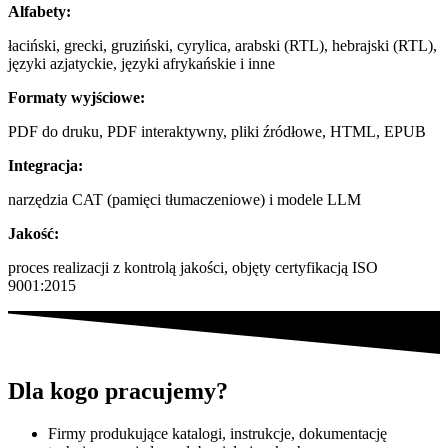
Alfabety:
łaciński, grecki, gruziński, cyrylica, arabski (RTL), hebrajski (RTL),
języki azjatyckie, języki afrykańskie i inne
Formaty wyjściowe:
PDF do druku, PDF interaktywny, pliki źródłowe, HTML, EPUB
Integracja:
narzędzia CAT (pamięci tłumaczeniowe) i modele LLM
Jakość:
proces realizacji z kontrolą jakości, objęty certyfikacją ISO
9001:2015
Dla kogo
pracujemy?
Firmy produkujące katalogi, instrukcje, dokumentację