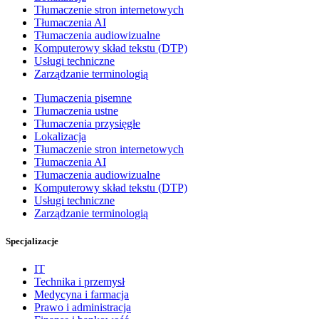
Tłumaczenie stron internetowych
Tłumaczenia AI
Tłumaczenia audiowizualne
Komputerowy skład tekstu (DTP)
Usługi techniczne
Zarządzanie terminologią
Tłumaczenia pisemne
Tłumaczenia ustne
Tłumaczenia przysięgłe
Lokalizacja
Tłumaczenie stron internetowych
Tłumaczenia AI
Tłumaczenia audiowizualne
Komputerowy skład tekstu (DTP)
Usługi techniczne
Zarządzanie terminologią
Specjalizacje
IT
Technika i przemysł
Medycyna i farmacja
Prawo i administracja