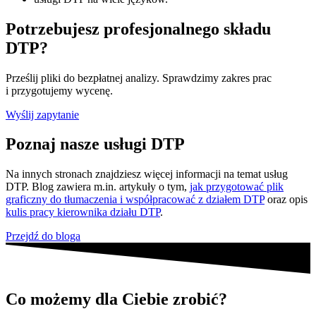
Potrzebujesz profesjonalnego składu
DTP?
Prześlij pliki do bezpłatnej analizy. Sprawdzimy zakres prac
i przygotujemy wycenę.
Wyślij zapytanie
Poznaj nasze
usługi DTP
Na innych stronach znajdziesz więcej informacji na temat usług
DTP. Blog zawiera m.in. artykuły o tym,
jak przygotować plik
graficzny do tłumaczenia i współpracować z działem DTP
oraz opis
kulis pracy kierownika działu DTP
.
Przejdź do bloga
Co możemy dla Ciebie zrobić?