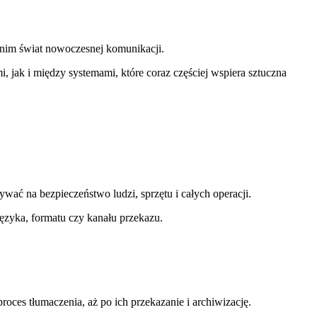
z nim świat nowoczesnej komunikacji.
 jak i między systemami, które coraz częściej wspiera sztuczna
wać na bezpieczeństwo ludzi, sprzętu i całych operacji.
 języka, formatu czy kanału przekazu.
oces tłumaczenia, aż po ich przekazanie i archiwizację.