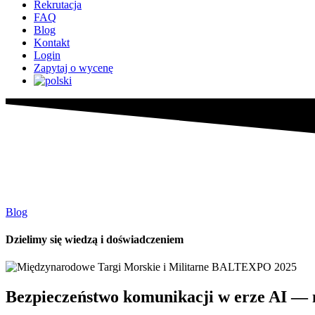
Rekrutacja
FAQ
Blog
Kontakt
Login
Zapytaj o wycenę
Blog
Dzielimy się wiedzą i doświadczeniem
Bezpieczeństwo komunikacji w erze AI —