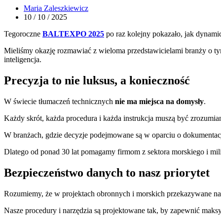
Maria Zaleszkiewicz
10 / 10 / 2025
Tegoroczne
BALTEXPO 2025
po raz kolejny pokazało, jak dynamic
Mieliśmy okazję rozmawiać z wieloma przedstawicielami branży o ty
inteligencja.
Precyzja to nie luksus, a konieczność
W świecie tłumaczeń technicznych
nie ma miejsca na domysły
.
Każdy skrót, każda procedura i każda instrukcja muszą być zrozumian
W branżach, gdzie decyzje podejmowane są w oparciu o dokumentac
Dlatego od ponad 30 lat pomagamy firmom z sektora morskiego i mil
Bezpieczeństwo danych to nasz priorytet
Rozumiemy, że w projektach obronnych i morskich przekazywane nam
Nasze procedury i narzędzia są projektowane tak, by zapewnić maksym