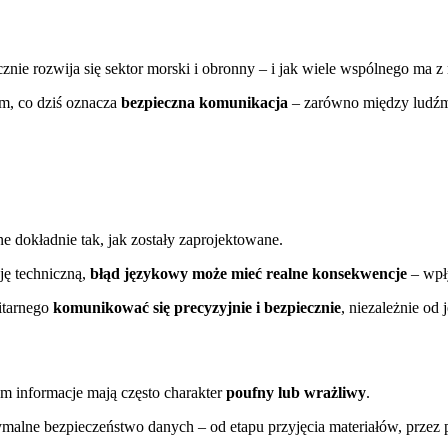
znie rozwija się sektor morski i obronny – i jak wiele wspólnego ma 
m, co dziś oznacza
bezpieczna komunikacja
– zarówno między ludźmi,
e dokładnie tak, jak zostały zaprojektowane.
ję techniczną,
błąd językowy może mieć realne konsekwencje
– wpły
itarnego
komunikować się precyzyjnie i bezpiecznie
, niezależnie od
 informacje mają często charakter
poufny lub wrażliwy
.
alne bezpieczeństwo danych – od etapu przyjęcia materiałów, przez pr