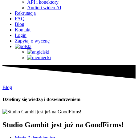
API i konektory
Audio i wideo AI
Rekrutacja
FAQ
Blog
Kontakt
Login
Zapytaj o wycenę
Blog
Dzielimy się wiedzą i doświadczeniem
Studio Gambit jest już na GoodFirms!
Maria Zaleszkiewicz