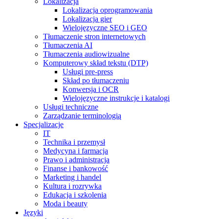
Lokalizacja
Lokalizacja oprogramowania
Lokalizacja gier
Wielojęzyczne SEO i GEO
Tłumaczenie stron internetowych
Tłumaczenia AI
Tłumaczenia audiowizualne
Komputerowy skład tekstu (DTP)
Usługi pre-press
Skład po tłumaczeniu
Konwersja i OCR
Wielojęzyczne instrukcje i katalogi
Usługi techniczne
Zarządzanie terminologią
Specjalizacje
IT
Technika i przemysł
Medycyna i farmacja
Prawo i administracja
Finanse i bankowość
Marketing i handel
Kultura i rozrywka
Edukacja i szkolenia
Moda i beauty
Języki