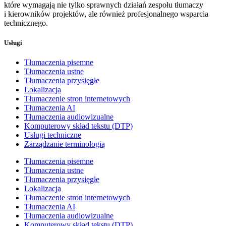
które wymagają nie tylko sprawnych działań zespołu tłumaczy
i kierowników projektów, ale również profesjonalnego wsparcia
technicznego.
Usługi
Tłumaczenia pisemne
Tłumaczenia ustne
Tłumaczenia przysięgłe
Lokalizacja
Tłumaczenie stron internetowych
Tłumaczenia AI
Tłumaczenia audiowizualne
Komputerowy skład tekstu (DTP)
Usługi techniczne
Zarządzanie terminologią
Tłumaczenia pisemne
Tłumaczenia ustne
Tłumaczenia przysięgłe
Lokalizacja
Tłumaczenie stron internetowych
Tłumaczenia AI
Tłumaczenia audiowizualne
Komputerowy skład tekstu (DTP)