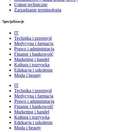
Usługi techniczne
Zarządzanie terminologią
Specjalizacje
IT
Technika i przemysł
Medycyna i farmacja
Prawo i administracja
Finanse i bankowość
Marketing i handel
Kultura i rozrywka
Edukacja i szkolenia
Moda i beauty
IT
Technika i przemysł
Medycyna i farmacja
Prawo i administracja
Finanse i bankowość
Marketing i handel
Kultura i rozrywka
Edukacja i szkolenia
Moda i beauty