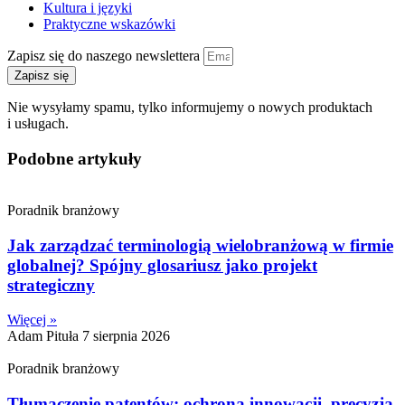
Kultura i języki
Praktyczne wskazówki
Zapisz się do naszego newslettera
Zapisz się
Nie wysyłamy spamu, tylko informujemy o nowych produktach
i usługach.
Podobne artykuły
Poradnik branżowy
Jak zarządzać terminologią wielobranżową w firmie
globalnej? Spójny glosariusz jako projekt
strategiczny
Więcej »
Adam Pituła
7 sierpnia 2026
Poradnik branżowy
Tłumaczenie patentów: ochrona innowacji, precyzja