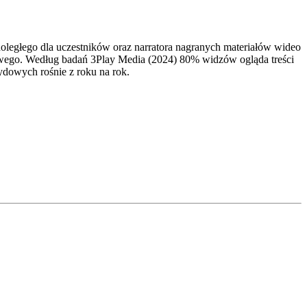
egłego dla uczestników oraz narratora nagranych materiałów wideo
owego. Według badań 3Play Media (2024) 80% widzów ogląda treści
ydowych rośnie z roku na rok.