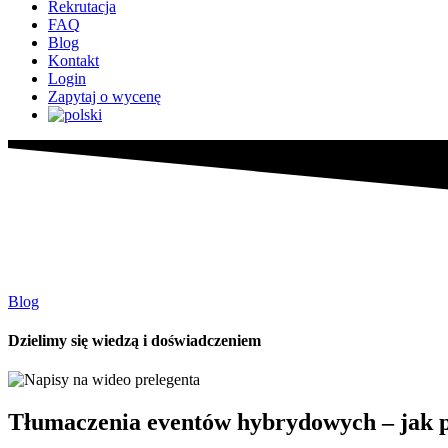
Rekrutacja
FAQ
Blog
Kontakt
Login
Zapytaj o wycenę
Blog
Dzielimy się wiedzą i doświadczeniem
Tłumaczenia eventów hybrydowych – jak pr