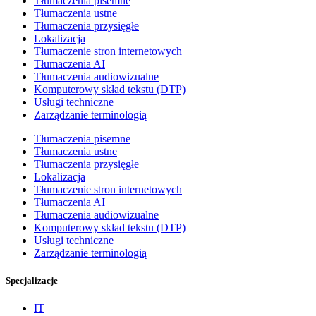
Tłumaczenia pisemne
Tłumaczenia ustne
Tłumaczenia przysięgłe
Lokalizacja
Tłumaczenie stron internetowych
Tłumaczenia AI
Tłumaczenia audiowizualne
Komputerowy skład tekstu (DTP)
Usługi techniczne
Zarządzanie terminologią
Tłumaczenia pisemne
Tłumaczenia ustne
Tłumaczenia przysięgłe
Lokalizacja
Tłumaczenie stron internetowych
Tłumaczenia AI
Tłumaczenia audiowizualne
Komputerowy skład tekstu (DTP)
Usługi techniczne
Zarządzanie terminologią
Specjalizacje
IT