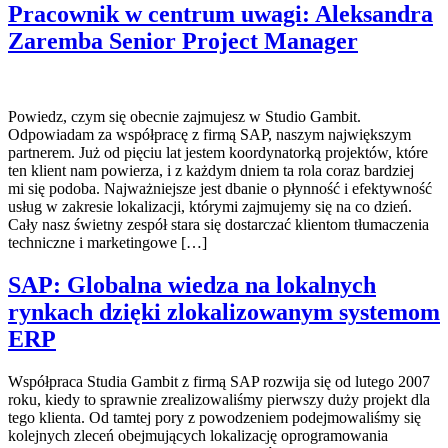
Pracownik w centrum uwagi: Aleksandra
Zaremba Senior Project Manager
Powiedz, czym się obecnie zajmujesz w Studio Gambit.
Odpowiadam za współpracę z firmą SAP, naszym największym
partnerem. Już od pięciu lat jestem koordynatorką projektów, które
ten klient nam powierza, i z każdym dniem ta rola coraz bardziej
mi się podoba. Najważniejsze jest dbanie o płynność i efektywność
usług w zakresie lokalizacji, którymi zajmujemy się na co dzień.
Cały nasz świetny zespół stara się dostarczać klientom tłumaczenia
techniczne i marketingowe […]
SAP: Globalna wiedza na lokalnych
rynkach dzięki zlokalizowanym systemom
ERP
Współpraca Studia Gambit z firmą SAP rozwija się od lutego 2007
roku, kiedy to sprawnie zrealizowaliśmy pierwszy duży projekt dla
tego klienta. Od tamtej pory z powodzeniem podejmowaliśmy się
kolejnych zleceń obejmujących lokalizację oprogramowania