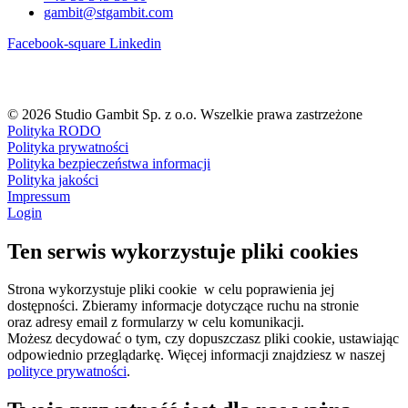
gambit@stgambit.com
Facebook-square
Linkedin
© 2026 Studio Gambit Sp. z o.o. Wszelkie prawa zastrzeżone
Polityka RODO
Polityka prywatności
Polityka bezpieczeństwa informacji
Polityka jakości
Impressum
Login
Ten serwis wykorzystuje pliki cookies
Strona wykorzystuje pliki cookie w celu poprawienia jej
dostępności. Zbieramy informacje dotyczące ruchu na stronie
oraz adresy email z formularzy w celu komunikacji.
Możesz decydować o tym, czy dopuszczasz pliki cookie, ustawiając
odpowiednio przeglądarkę. Więcej informacji znajdziesz w naszej
polityce prywatności
.