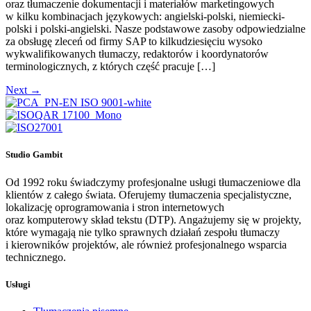
oraz tłumaczenie dokumentacji i materiałów marketingowych
w kilku kombinacjach językowych: angielski-polski, niemiecki-
polski i polski-angielski. Nasze podstawowe zasoby odpowiedzialne
za obsługę zleceń od firmy SAP to kilkudziesięciu wysoko
wykwalifikowanych tłumaczy, redaktorów i koordynatorów
terminologicznych, z których część pracuje […]
Next
→
Studio Gambit
Od 1992 roku świadczymy profesjonalne usługi tłumaczeniowe dla
klientów z całego świata. Oferujemy tłumaczenia specjalistyczne,
lokalizację oprogramowania i stron internetowych
oraz komputerowy skład tekstu (DTP). Angażujemy się w projekty,
które wymagają nie tylko sprawnych działań zespołu tłumaczy
i kierowników projektów, ale również profesjonalnego wsparcia
technicznego.
Usługi