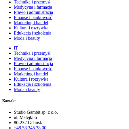
Technika i przemysł
Medycyna i farmacja
Prawo i administracja
Finanse i bankowość
Marketing i handel
Kultura i rozrywka
Edukacja i szkolenia
Moda i beauty
IT
Technika i przemysł
Medycyna i farmacja
Prawo i administracja
Finanse i bankowość
Marketing i handel
Kultura i rozrywka
Edukacja i szkolenia
Moda i beauty
Kontakt
Studio Gambit sp. z o.o.
ul. Matejki 6
80-232 Gdańsk
+48 58 345 38 00