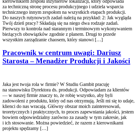
kierownikiem zespołu inżynierów lokalizacji, który odpowiada
za techniczną stronę procesu produkcyjnego i udziela wsparcia
technicznego innym zespołom na wszystkich etapach produkcji.
Do naszych rutynowych zadań należą na przykład: 2: Jak wygląda
Twój dzień pracy? Składają się na niego dwa rodzaje zadań.
Pierwszy to kontrola nad starannym i terminowym wykonywaniem
bieżących obowiązków zgodnie z planem. Drugi to przede
wszystkim zarządzanie chaosem, który stanowi […]
Pracownik w centrum uwagi: Dariusz
Starosta – Menadżer Produkcji i Jakości
Jaka jest twoja rola w firmie? W Studiu Gambit pracuję
na stanowisku Dyrektora ds. produkcji. Odpowiadam za klientów
— w naszej firmie znaczy to, że robię wszystko, aby byli
zadowoleni z produktu, który od nas otrzymują. Jeśli mi się to udaje,
klienci do nas wracają. Główny obszar moich zainteresowań,
teoretycznych i praktycznych, to proces zapewniania jakości, jestem
bowiem odpowiedzialny zarówno za zasady w tym zakresie, jak
i ich stosowanie. Można powiedzieć, że razem z kierownikami
projektu spędzamy […]