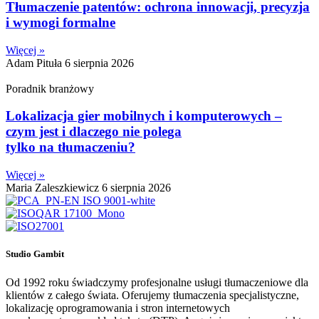
Tłumaczenie patentów: ochrona innowacji, precyzja
i wymogi formalne
Więcej »
Adam Pituła
6 sierpnia 2026
Poradnik branżowy
Lokalizacja gier mobilnych i komputerowych –
czym jest i dlaczego nie polega
tylko na tłumaczeniu?
Więcej »
Maria Zaleszkiewicz
6 sierpnia 2026
Studio Gambit
Od 1992 roku świadczymy profesjonalne usługi tłumaczeniowe dla
klientów z całego świata. Oferujemy tłumaczenia specjalistyczne,
lokalizację oprogramowania i stron internetowych