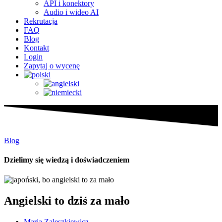
API i konektory
Audio i wideo AI
Rekrutacja
FAQ
Blog
Kontakt
Login
Zapytaj o wycenę
Blog
Dzielimy się wiedzą i doświadczeniem
Angielski to dziś za mało
Maria Zaleszkiewicz