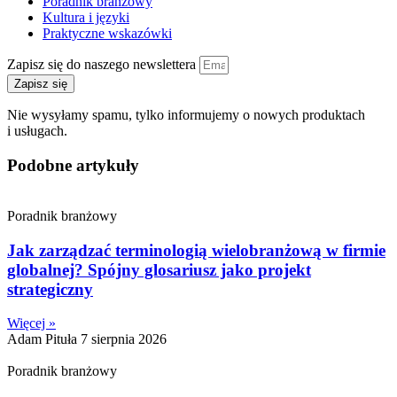
Poradnik branżowy
Kultura i języki
Praktyczne wskazówki
Zapisz się do naszego newslettera
Zapisz się
Nie wysyłamy spamu, tylko informujemy o nowych produktach
i usługach.
Podobne artykuły
Poradnik branżowy
Jak zarządzać terminologią wielobranżową w firmie
globalnej? Spójny glosariusz jako projekt
strategiczny
Więcej »
Adam Pituła
7 sierpnia 2026
Poradnik branżowy