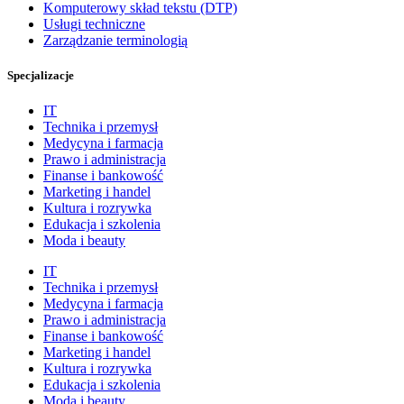
Komputerowy skład tekstu (DTP)
Usługi techniczne
Zarządzanie terminologią
Specjalizacje
IT
Technika i przemysł
Medycyna i farmacja
Prawo i administracja
Finanse i bankowość
Marketing i handel
Kultura i rozrywka
Edukacja i szkolenia
Moda i beauty
IT
Technika i przemysł
Medycyna i farmacja
Prawo i administracja
Finanse i bankowość
Marketing i handel
Kultura i rozrywka
Edukacja i szkolenia
Moda i beauty