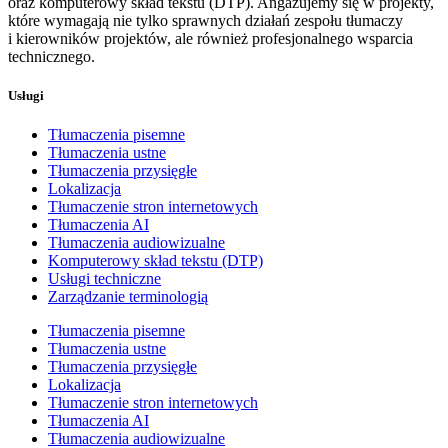
oraz komputerowy skład tekstu (DTP). Angażujemy się w projekty,
które wymagają nie tylko sprawnych działań zespołu tłumaczy
i kierowników projektów, ale również profesjonalnego wsparcia
technicznego.
Usługi
Tłumaczenia pisemne
Tłumaczenia ustne
Tłumaczenia przysięgłe
Lokalizacja
Tłumaczenie stron internetowych
Tłumaczenia AI
Tłumaczenia audiowizualne
Komputerowy skład tekstu (DTP)
Usługi techniczne
Zarządzanie terminologią
Tłumaczenia pisemne
Tłumaczenia ustne
Tłumaczenia przysięgłe
Lokalizacja
Tłumaczenie stron internetowych
Tłumaczenia AI
Tłumaczenia audiowizualne